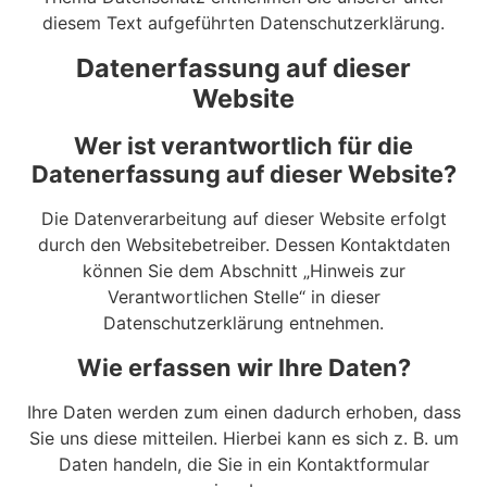
diesem Text aufgeführten Datenschutzerklärung.
Datenerfassung auf dieser
Website
Wer ist verantwortlich für die
Datenerfassung auf dieser Website?
Die Datenverarbeitung auf dieser Website erfolgt
durch den Websitebetreiber. Dessen Kontaktdaten
können Sie dem Abschnitt „Hinweis zur
Verantwortlichen Stelle“ in dieser
Datenschutzerklärung entnehmen.
Wie erfassen wir Ihre Daten?
Ihre Daten werden zum einen dadurch erhoben, dass
Sie uns diese mitteilen. Hierbei kann es sich z. B. um
Daten handeln, die Sie in ein Kontaktformular