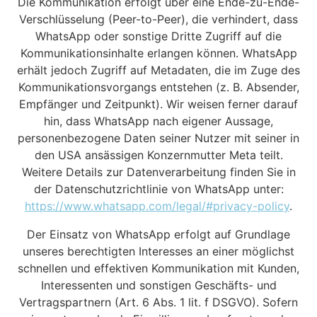
Die Kommunikation erfolgt über eine Ende-zu-Ende-
Verschlüsselung (Peer-to-Peer), die verhindert, dass
WhatsApp oder sonstige Dritte Zugriff auf die
Kommunikationsinhalte erlangen können. WhatsApp
erhält jedoch Zugriff auf Metadaten, die im Zuge des
Kommunikationsvorgangs entstehen (z. B. Absender,
Empfänger und Zeitpunkt). Wir weisen ferner darauf
hin, dass WhatsApp nach eigener Aussage,
personenbezogene Daten seiner Nutzer mit seiner in
den USA ansässigen Konzernmutter Meta teilt.
Weitere Details zur Datenverarbeitung finden Sie in
der Datenschutzrichtlinie von WhatsApp unter:
https://www.whatsapp.com/legal/#privacy-policy
.
Der Einsatz von WhatsApp erfolgt auf Grundlage
unseres berechtigten Interesses an einer möglichst
schnellen und effektiven Kommunikation mit Kunden,
Interessenten und sonstigen Geschäfts- und
Vertragspartnern (Art. 6 Abs. 1 lit. f DSGVO). Sofern