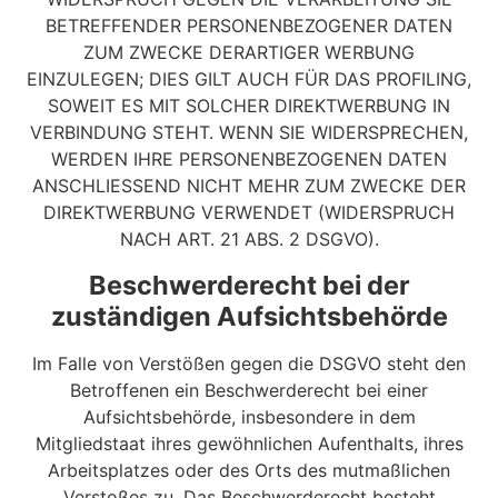
BETREFFENDER PERSONENBEZOGENER DATEN
ZUM ZWECKE DERARTIGER WERBUNG
EINZULEGEN; DIES GILT AUCH FÜR DAS PROFILING,
SOWEIT ES MIT SOLCHER DIREKTWERBUNG IN
VERBINDUNG STEHT. WENN SIE WIDERSPRECHEN,
WERDEN IHRE PERSONENBEZOGENEN DATEN
ANSCHLIESSEND NICHT MEHR ZUM ZWECKE DER
DIREKTWERBUNG VERWENDET (WIDERSPRUCH
NACH ART. 21 ABS. 2 DSGVO).
Beschwerde­recht bei der
zuständigen Aufsichts­behörde
Im Falle von Verstößen gegen die DSGVO steht den
Betroffenen ein Beschwerderecht bei einer
Aufsichtsbehörde, insbesondere in dem
Mitgliedstaat ihres gewöhnlichen Aufenthalts, ihres
Arbeitsplatzes oder des Orts des mutmaßlichen
Verstoßes zu. Das Beschwerderecht besteht