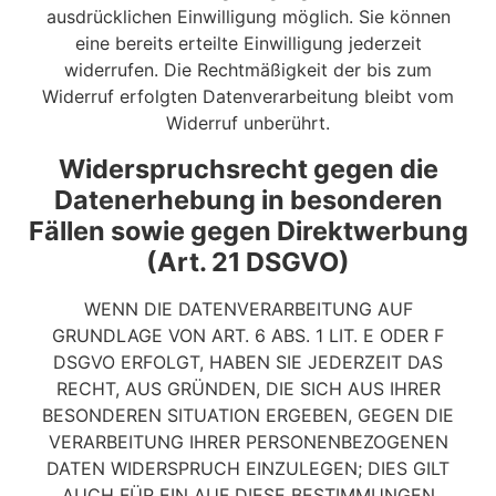
ausdrücklichen Einwilligung möglich. Sie können
eine bereits erteilte Einwilligung jederzeit
widerrufen. Die Rechtmäßigkeit der bis zum
Widerruf erfolgten Datenverarbeitung bleibt vom
Widerruf unberührt.
Widerspruchsrecht gegen die
Datenerhebung in besonderen
Fällen sowie gegen Direktwerbung
(Art. 21 DSGVO)
WENN DIE DATENVERARBEITUNG AUF
GRUNDLAGE VON ART. 6 ABS. 1 LIT. E ODER F
DSGVO ERFOLGT, HABEN SIE JEDERZEIT DAS
RECHT, AUS GRÜNDEN, DIE SICH AUS IHRER
BESONDEREN SITUATION ERGEBEN, GEGEN DIE
VERARBEITUNG IHRER PERSONENBEZOGENEN
DATEN WIDERSPRUCH EINZULEGEN; DIES GILT
AUCH FÜR EIN AUF DIESE BESTIMMUNGEN