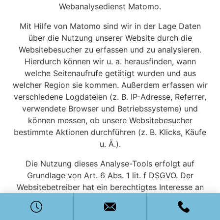
Webanalysedienst Matomo.
Mit Hilfe von Matomo sind wir in der Lage Daten
über die Nutzung unserer Website durch die
Websitebesucher zu erfassen und zu analysieren.
Hierdurch können wir u. a. herausfinden, wann
welche Seitenaufrufe getätigt wurden und aus
welcher Region sie kommen. Außerdem erfassen wir
verschiedene Logdateien (z. B. IP-Adresse, Referrer,
verwendete Browser und Betriebssysteme) und
können messen, ob unsere Websitebesucher
bestimmte Aktionen durchführen (z. B. Klicks, Käufe
u. Ä.).
Die Nutzung dieses Analyse-Tools erfolgt auf
Grundlage von Art. 6 Abs. 1 lit. f DSGVO. Der
Websitebetreiber hat ein berechtigtes Interesse an
der Analyse des Nutzerverhaltens, um sowohl sein
Webangebot als auch seine Werbung zu optimieren.