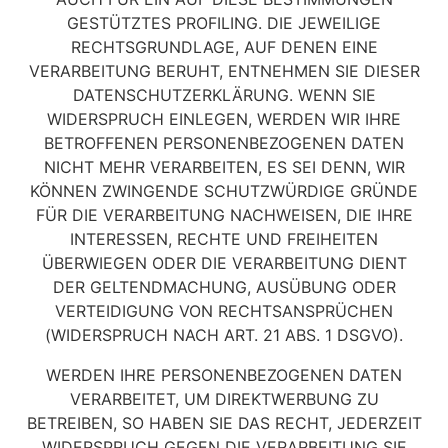
GESTÜTZTES PROFILING. DIE JEWEILIGE
RECHTSGRUNDLAGE, AUF DENEN EINE
VERARBEITUNG BERUHT, ENTNEHMEN SIE DIESER
DATENSCHUTZERKLÄRUNG. WENN SIE
WIDERSPRUCH EINLEGEN, WERDEN WIR IHRE
BETROFFENEN PERSONENBEZOGENEN DATEN
NICHT MEHR VERARBEITEN, ES SEI DENN, WIR
KÖNNEN ZWINGENDE SCHUTZWÜRDIGE GRÜNDE
FÜR DIE VERARBEITUNG NACHWEISEN, DIE IHRE
INTERESSEN, RECHTE UND FREIHEITEN
ÜBERWIEGEN ODER DIE VERARBEITUNG DIENT
DER GELTENDMACHUNG, AUSÜBUNG ODER
VERTEIDIGUNG VON RECHTSANSPRÜCHEN
(WIDERSPRUCH NACH ART. 21 ABS. 1 DSGVO).
WERDEN IHRE PERSONENBEZOGENEN DATEN
VERARBEITET, UM DIREKTWERBUNG ZU
BETREIBEN, SO HABEN SIE DAS RECHT, JEDERZEIT
WIDERSPRUCH GEGEN DIE VERARBEITUNG SIE